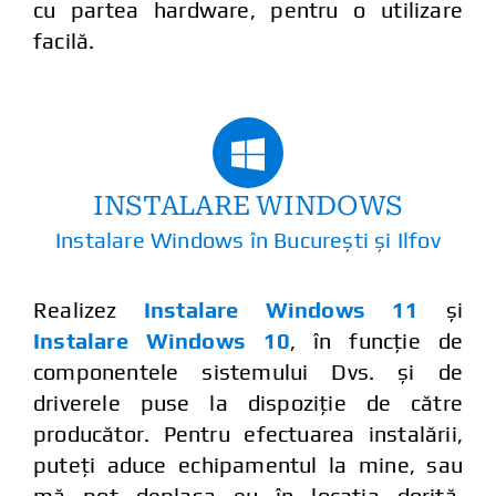
cu partea hardware, pentru o utilizare
facilă.
INSTALARE WINDOWS
Instalare Windows în București și Ilfov
Realizez
Instalare Windows 11
și
Instalare Windows 10
, în funcție de
componentele sistemului Dvs. și de
driverele puse la dispoziție de către
producător. Pentru efectuarea instalării,
puteți aduce echipamentul la mine, sau
mă pot deplasa eu în locația dorită.