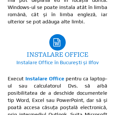
Windows-ul se poate instala atât în limba
română, cât și în limba engleză, iar
ulterior se pot adăuga alte limbi.
INSTALARE OFFICE
Instalare Office în București și Ilfov
Execut
Instalare Office
pentru ca laptop-
ul sau calculatorul Dvs. să aibă
posibilitatea de a deschide documentele
tip Word, Excel sau PowerPoint, dar să și
poată accesa căsuța poștală electronică,
prin intermediul Outlook. Suita Microsoft