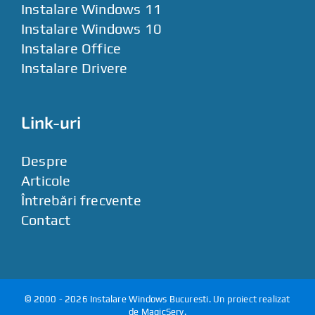
Instalare Windows 11
Instalare Windows 10
Instalare Office
Instalare Drivere
Link-uri
Despre
Articole
Întrebări frecvente
Contact
© 2000 - 2026
Instalare Windows Bucuresti
. Un proiect realizat
de
MagicServ
.