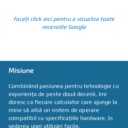
faceți click aici pentru a vizualiza toate
recenziile Google
Misiune
Combinând pasiunea pentru tehnologie cu
experiența de peste două decenii, îmi
doresc ca fiecare calculator care ajunge la
mine să aibă un sistem de operare
compatibil cu specificațiile hardware, în
vederea unei utilizări facile.