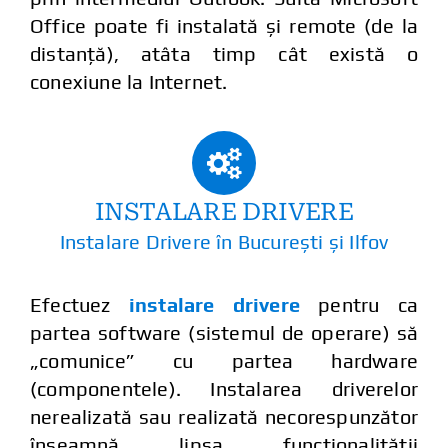
Office poate fi instalată și remote (de la
distanță), atâta timp cât există o
conexiune la Internet.
INSTALARE DRIVERE
Instalare Drivere în București și Ilfov
Efectuez
instalare drivere
pentru ca
partea software (sistemul de operare) să
„comunice” cu partea hardware
(componentele). Instalarea driverelor
nerealizată sau realizată necorespunzător
înseamnă lipsa funcționalității