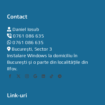
Contact
Daniel Iosub
0761 086 635
0761 086 635
București, Sector 3
Instalare Windows la domiciliu în
București și o parte din localitățile din
Ilfov.
Link-uri