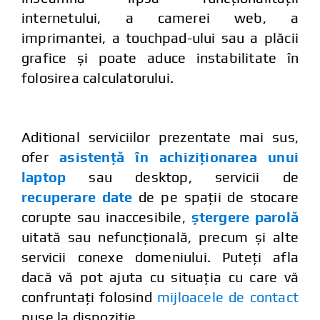
internetului, a camerei web, a
imprimantei, a touchpad-ului sau a plăcii
grafice și poate aduce instabilitate în
folosirea calculatorului.
Aditional serviciilor prezentate mai sus,
ofer
asistență în achiziționarea unui
laptop
sau desktop, servicii de
recuperare date
de pe spații de stocare
corupte sau inaccesibile,
ștergere parolă
uitată sau nefuncțională, precum și alte
servicii conexe domeniului. Puteți afla
dacă vă pot ajuta cu situația cu care vă
confruntați folosind
mijloacele de contact
puse la dispoziție.