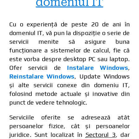
domeniul IT
Cu o experiență de peste 20 de ani în
domeniul IT, vă pun la dispoziție o serie de
servicii menite să asigure buna
funcționare a sistemelor de calcul, fie că
este vorba despre desktop PC sau laptop.
Ofer servicii de
Instalare Windows
,
Reinstalare Windows
, Update Windows
și alte servicii conexe din domeniu IT,
folosind metode actuale și inovative din
punct de vedere tehnologic.
Serviciile oferite se adresează atât
persoanelor fizice, cât și persoanelor
juridice. Sunt localizat în
Sectorul 3
, dar