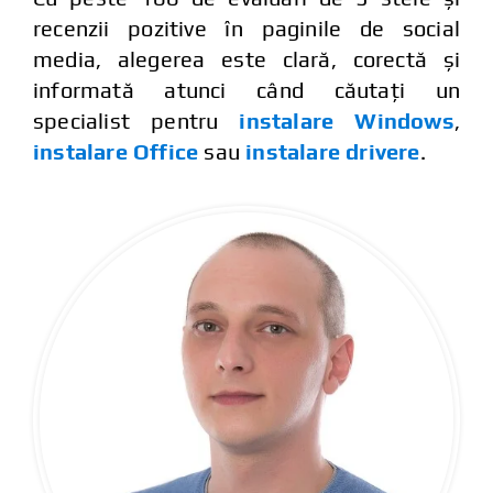
recenzii pozitive în paginile de social
media, alegerea este clară, corectă și
informată atunci când căutați un
specialist pentru
instalare Windows
,
instalare Office
sau
instalare drivere
.