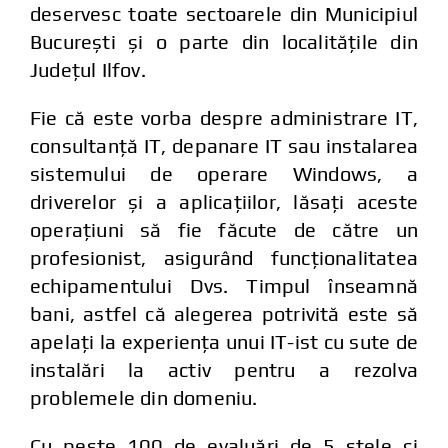
deservesc toate sectoarele din Municipiul
București și o parte din localitățile din
Județul Ilfov.
Fie că este vorba despre administrare IT,
consultanță IT, depanare IT sau instalarea
sistemului de operare Windows, a
driverelor și a aplicațiilor, lăsați aceste
operațiuni să fie făcute de către un
profesionist, asigurând funcționalitatea
echipamentului Dvs. Timpul înseamnă
bani, astfel că alegerea potrivită este să
apelați la experiența unui IT-ist cu sute de
instalări la activ pentru a rezolva
problemele din domeniu.
Cu peste 100 de evaluări de 5 stele și