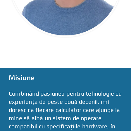
Misiune
Combinând pasiunea pentru tehnologie cu
experiența de peste două decenii, îmi
doresc ca fiecare calculator care ajunge la
mine să aibă un sistem de operare
compatibil cu specificațiile hardware, în